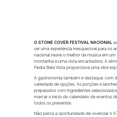
O STONE COVER FESTIVAL NACIONAL
ac
ser uma experiência inesquecível para os a
nacional reúne o melhor da música em um 
montanha e uma vista encantadora. A atmo
Pedra Bela Vista proporciona uma vibe espe
A gastronomia também é destaque, com di
variedade de opções. As porções e lanches
preparados com ingredientes selecionados pa
marcar o início do calendário de eventos 
todos os presentes.
Não perca a oportunidade de vivenciar