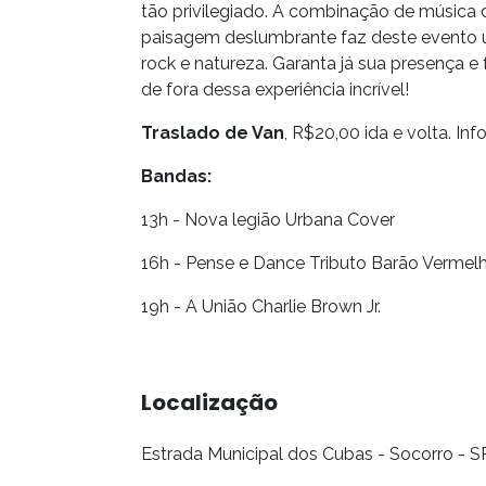
tão privilegiado. A combinação de música 
paisagem deslumbrante faz deste evento u
rock e natureza. Garanta já sua presença e
de fora dessa experiência incrível!
Traslado de Van
, R$20,00 ida e volta. I
Bandas:
13h - Nova legião Urbana Cover
16h - Pense e Dance Tributo Barão Vermel
19h - A União Charlie Brown Jr.
Localização
Estrada Municipal dos Cubas - Socorro - S