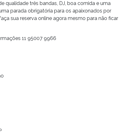
de qualidade três bandas, DJ, boa comida e uma
ma parada obrigatória para os apaixonados por
 faça sua reserva online agora mesmo para não ficar
nformações 11 95007 9966
ho
P