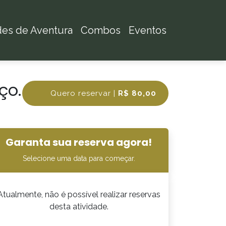
des de Aventura
Combos
Eventos
ço.
Quero reservar |
R$ 80,00
Garanta sua reserva agora!
Selecione uma data para começar.
Atualmente, não é possível realizar reservas
desta atividade.