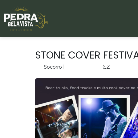
STONE COVER FESTIVA
Socorro
|
(12)