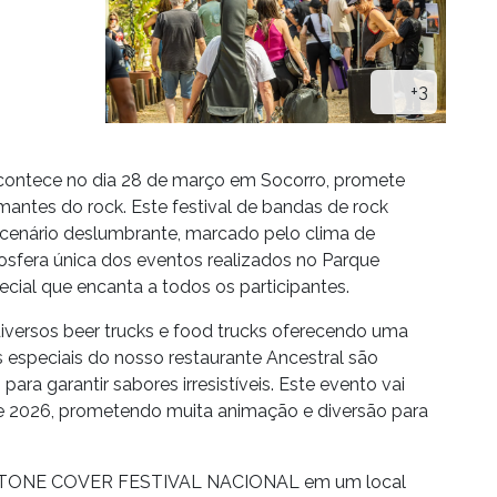
+3
ontece no dia 28 de março em Socorro, promete
mantes do rock. Este festival de bandas de rock
cenário deslumbrante, marcado pelo clima de
sfera única dos eventos realizados no Parque
cial que encanta a todos os participantes.
versos beer trucks e food trucks oferecendo uma
 especiais do nosso restaurante Ancestral são
ra garantir sabores irresistíveis. Este evento vai
de 2026, prometendo muita animação e diversão para
 o STONE COVER FESTIVAL NACIONAL em um local